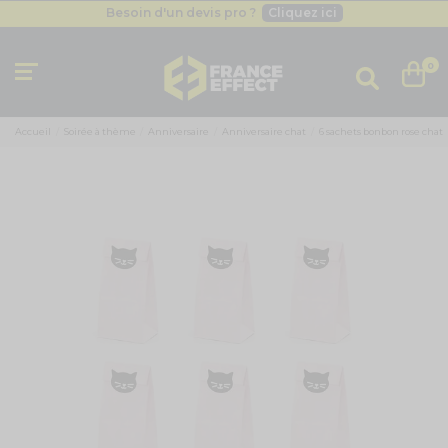
Besoin d'un devis pro ?
Cliquez ici
Livraison gratuite
dès 49
€
Besoin d'un devis pro ?
Cliquez ici
0
Livraison gratuite
dès 49
€
Accueil
Soirée à thème
Anniversaire
Anniversaire chat
6 sachets bonbon rose chat