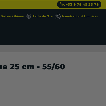
+33 9 78 45 23 78
Soirée à thème
Table de fête
Sonorisation & Lumières
e 25 cm - 55/60