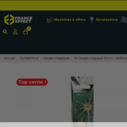
Machines à effets
Pyrotechnie
0
Accueil
Pyrotechnie
Cierges magiques
10 Cierges magique 25 cm - 55/60 
Top vente !