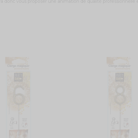
 va donc vous proposer une animation de qualité professionnelle 