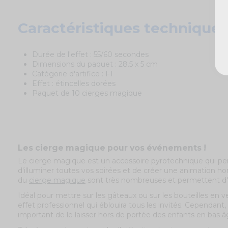
Caractéristiques techniques
Durée de l'effet : 55/60 secondes
Dimensions du paquet : 28.5 x 5 cm
Catégorie d'artifice : F1
Effet : étincelles dorées
Paquet de 10 cierges magique
Les cierge magique pour vos événements !
Le cierge magique est un accessoire pyrotechnique qui pe
d'illuminer toutes vos soirées et de créer une animation ho
du
cierge magique
sont très nombreuses et permettent d'é
Idéal pour mettre sur les gâteaux ou sur les bouteilles en ve
effet professionnel qui éblouira tous les invités. Cependant
important de le laisser hors de portée des enfants en bas â