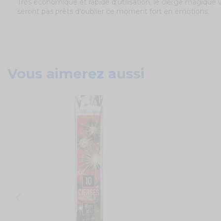
Très économique et rapide d'utilisation, le cierge magique
seront pas prêts d'oublier ce moment fort en émotions.
Vous aimerez aussi