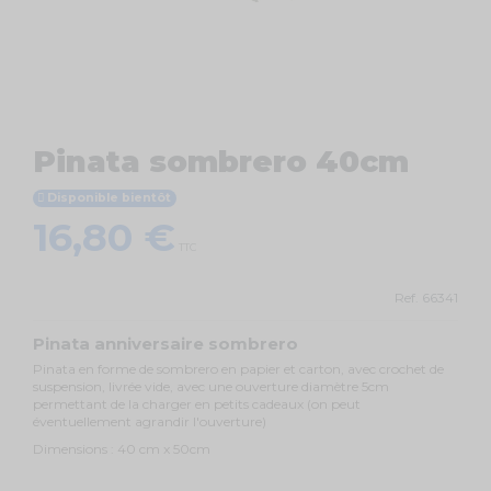
Pinata sombrero 40cm
Disponible bientôt
16,80 €
TTC
Ref.
66341
Pinata anniversaire sombrero
Pinata en forme de sombrero en papier et carton, avec crochet de
suspension, livrée vide, avec une ouverture diamètre 5cm
permettant de la charger en petits cadeaux (on peut
éventuellement agrandir l'ouverture)
Dimensions : 40 cm x 50cm