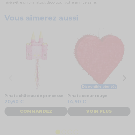
révèle être un vrai atout déco pour votre anniversaire.
Vous aimerez aussi
Disponible bientôt
Pinata château de princesse
Pinata coeur rouge
Pi
20,60 €
14,90 €
COMMANDEZ
VOIR PLUS
2