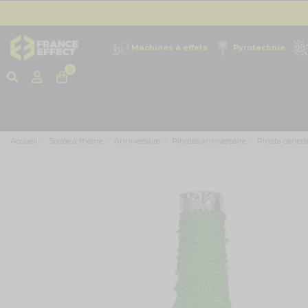
Machines à effets
Pyrotechnie
0
Accueil
Soirée à thème
Anniversaire
Pinatas anniversaire
Pinata canett