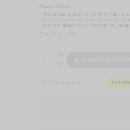
Pinata bière
Pinata en papier et carton en forme de bière,
avec une ouverture de 5 cm de diamètre perm
Une
pinata
idéale pour un fête adulte, une 
Dimensions : 61 cm.
AJOUTER AU P
PRÉVEN