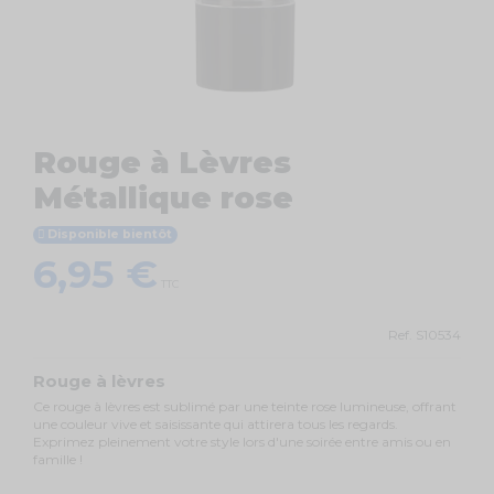
Rouge à Lèvres
Métallique rose
Disponible bientôt
6,95 €
TTC
Ref.
S10534
Rouge à lèvres
Ce rouge à lèvres est sublimé par une teinte rose lumineuse, offrant
une couleur vive et saisissante qui attirera tous les regards.
Exprimez pleinement votre style lors d'une soirée entre amis ou en
famille !