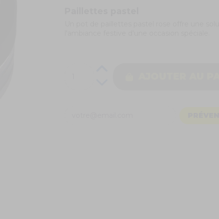
Paillettes pastel
Un pot de paillettes pastel rose offre une sol
l'ambiance festive d'une occasion spéciale.
AJOUTER AU P
PRÉVEN