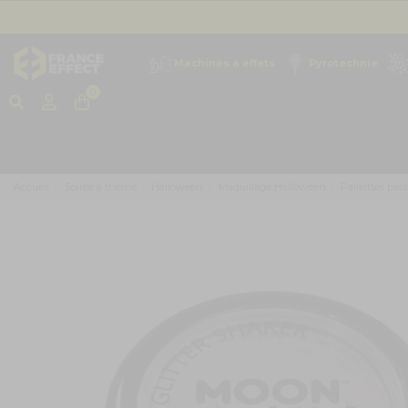
Machines à effets
Pyrotechnie
0
Accueil
Soirée à thème
Halloween
Maquillage Halloween
Paillettes past