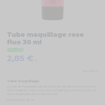
Tube maquillage rose
fluo 30 ml
En stock
2,85 €
TTC
Ref.
09970
Tube maquillage
Le tube de maquillage rose est idéal pour ajouter une touche fluo à
votre visage et à votre corps. Son packaging éco-friendly en fait un
choix respectueux de l'environnement.
Contenance : 30 ml