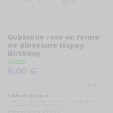
Guirlande rose en forme
de dinosaure Happy
Birthday
En stock
6,60 €
TTC
Ref.
DINO-114
Guirlande dinosaure
La guirlande rose se compose des lettres Happy Birthday, avec une
tête, des pattes et une queue de dinosaure.
Dimensions : 27 cm (H) x 137 cm (L)