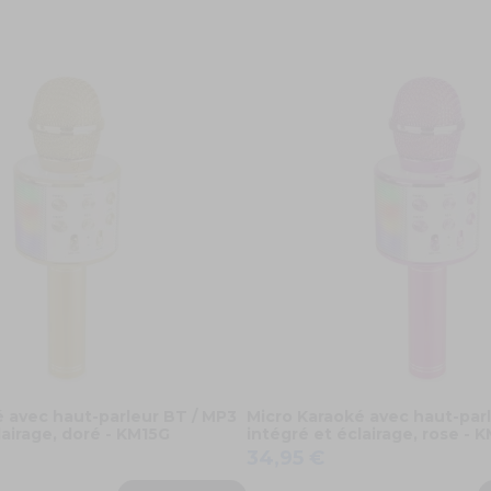
 avec haut-parleur BT / MP3
Micro Karaoké avec haut-par
lairage, doré - KM15G
intégré et éclairage, rose - 
34,95 €