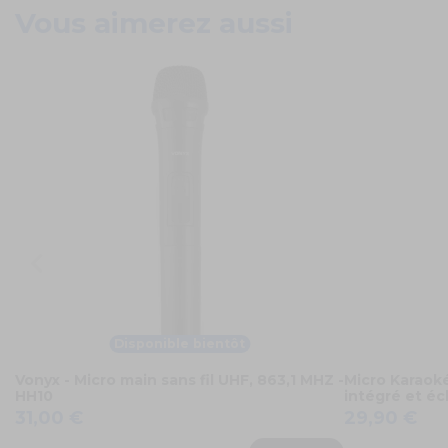
Vous aimerez aussi
Disponible bientôt
Vonyx - Micro main sans fil UHF, 863,1 MHZ -
Micro Karaoké
HH10
intégré et éc
31,00 €
29,90 €