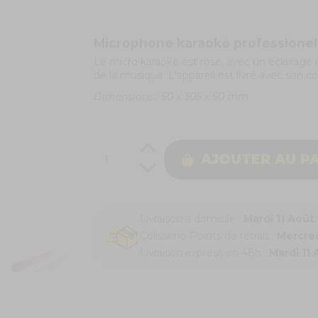
Microphone karaoké professione
Le micro karaoké est rose, avec un éclairage
de la musique. L'appareil est livré avec son 
Dimensions : 50 x 305 x 50 mm
AJOUTER AU P
Livraison à domicile :
Mardi 11 Août
Colissimo Points de retrait :
Mercred
Livraison express en 48h :
Mardi 11