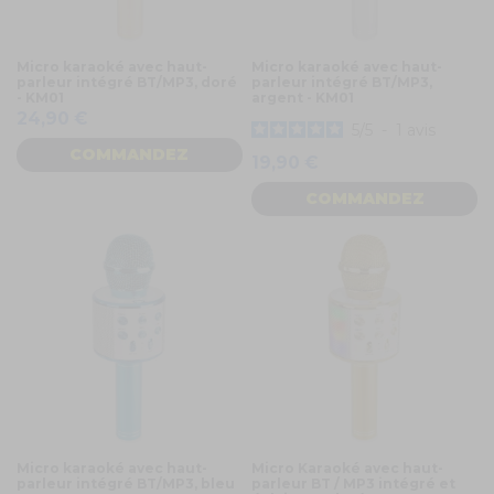
Micro karaoké avec haut-
Micro karaoké avec haut-
parleur intégré BT/MP3, doré
parleur intégré BT/MP3,
- KM01
argent - KM01
24,90 €
5
/
5
-
1
avis
COMMANDEZ
19,90 €
COMMANDEZ
Micro karaoké avec haut-
Micro Karaoké avec haut-
parleur intégré BT/MP3, bleu
parleur BT / MP3 intégré et