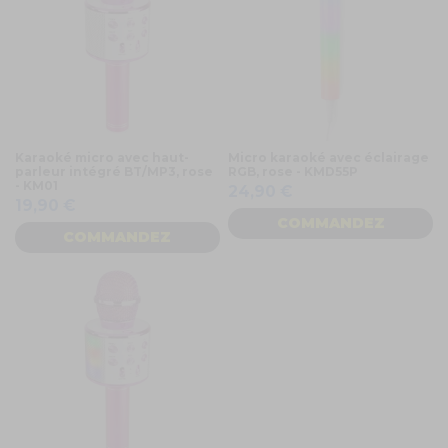
Karaoké micro avec haut-
Micro karaoké avec éclairage
parleur intégré BT/MP3, rose
RGB, rose - KMD55P
- KM01
24,90 €
19,90 €
COMMANDEZ
COMMANDEZ