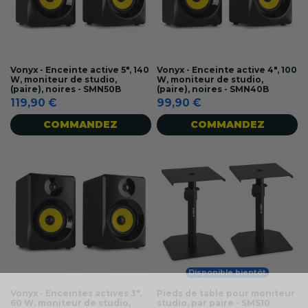
Vonyx - Enceinte active 5", 140
Vonyx - Enceinte active 4", 100
W, moniteur de studio,
W, moniteur de studio,
(paire), noires - SMN50B
(paire), noires - SMN40B
119,90 €
99,90 €
COMMANDEZ
COMMANDEZ
Disponible bientôt
Vonyx - Enceintes actives 3",
Pieds de table pour moniteur
60 W, moniteur de studio,
studio, par paire - SMS10