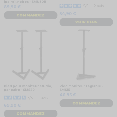
(paire), noires - SMN30B
5
/
5
-
2
avis
89,90 €
54,90 €
COMMANDEZ
VOIR PLUS
Pied pour moniteur studio,
Pied moniteur réglable -
par paire - SMS20
SMS15
46,95 €
5
/
5
-
1
avis
COMMANDEZ
69,90 €
COMMANDEZ