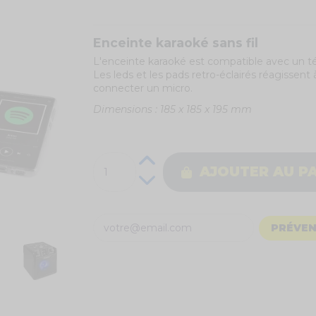
Enceinte karaoké sans fil
L'enceinte karaoké est compatible avec un té
Les leds et les pads retro-éclairés réagissent 
connecter un micro.
Dimensions : 185 x 185 x 195 mm
AJOUTER AU P
PRÉVEN