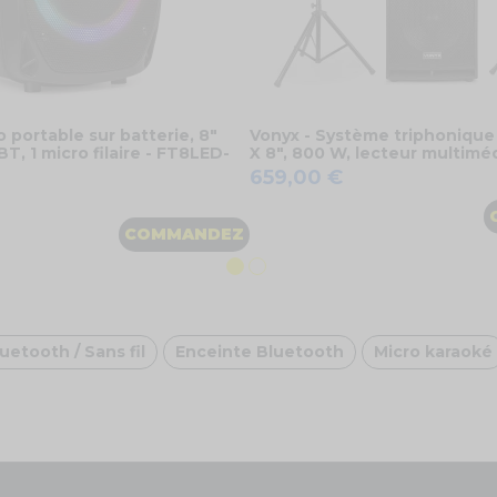
 portable sur batterie, 8"
Vonyx - Système triphonique a
, 1 micro filaire - FT8LED-
X 8", 800 W, lecteur multim
659,00 €
COMMANDEZ
uetooth / Sans fil
Enceinte Bluetooth
Micro karaoké