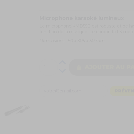
Microphone karaoké lumineux
Le microphone
KMD55B est robuste et de hau
fonction de la musique. Le cordon fait 3 mèt
Dimensions : 50 x 305 x 50 mm
AJOUTER AU P
PRÉVEN