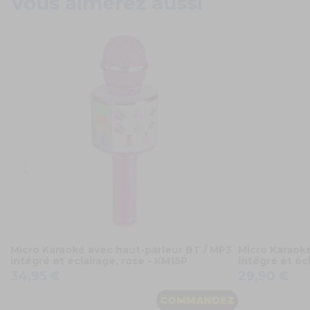
Vous aimerez aussi
Micro Karaoké avec haut-parleur BT / MP3
Micro Karaoké
intégré et éclairage, rose - KM15P
intégré et éc
34,95 €
29,90 €
COMMANDEZ