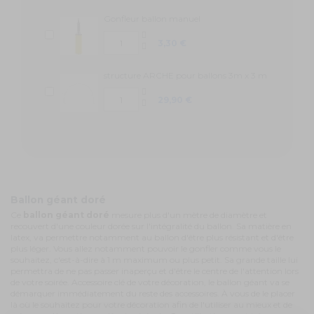
Gonfleur ballon manuel
3,30 €
structure ARCHE pour ballons 3m x 3 m
29,90 €
Ballon géant doré
Ce
ballon géant doré
mesure plus d'un mètre de diamètre et
recouvert d'une couleur dorée sur l'intégralité du ballon. Sa matière en
latex, va permettre notamment au ballon d'être plus résistant et d'être
plus léger. Vous allez notamment pouvoir le gonfler comme vous le
souhaitez, c'est-à-dire à 1 m maximum ou plus petit. Sa grande taille lui
permettra de ne pas passer inaperçu et d'être le centre de l'attention lors
de votre soirée. Accessoire clé de votre décoration, le ballon géant va se
démarquer immédiatement du reste des accessoires. À vous de le placer
là où le souhaitez pour votre décoration afin de l'utiliser au mieux et de