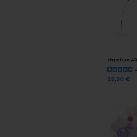
structure AR
29,90 €