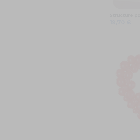
Structure po
19,70 €