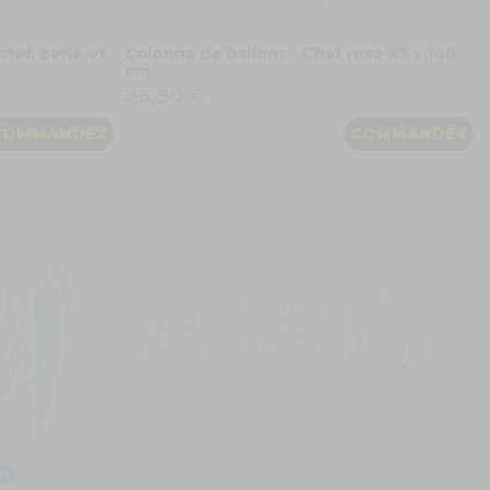
stel, perle et
Colonne de ballons - Chat rose 83 x 140
cm
26,90 €
COMMANDEZ
COMMANDEZ
ôt