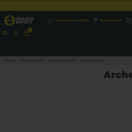
Machines à effets
Pyrotechnie
0
Accueil
Articles de fête
Ballon gonflable
Arche de ballon
Arche