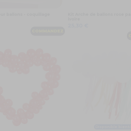
ur ballons - coquillage
Kit Arche de ballons rose pa
ivoire
25,30 €
COMMANDEZ
Disponible bient