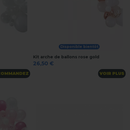
Disponible bientôt
Kit arche de ballons rose gold
26,50 €
COMMANDEZ
VOIR PLUS