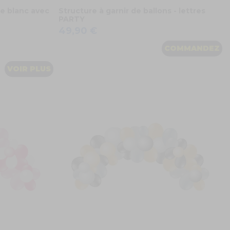
ge blanc avec
Structure à garnir de ballons - lettres
PARTY
49,90 €
COMMANDEZ
VOIR PLUS