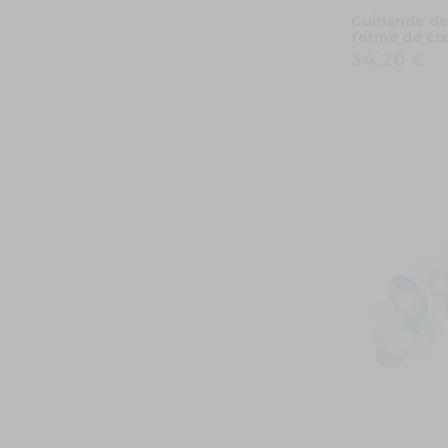
Guirlande de
forme de cœ
34,20 €