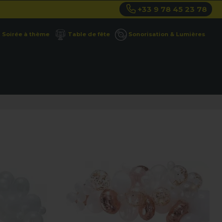
+33 9 78 45 23 78
Soirée à thème
Table de fête
Sonorisation & Lumières