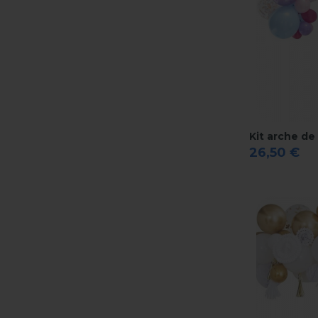
Kit arche de
26,50 €