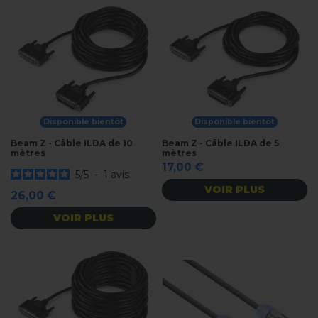
Disponible bientôt
Disponible bientôt
Beam Z - Câble ILDA de 10
Beam Z - Câble ILDA de 5
mètres
mètres
17,00 €
5
/
5
-
1
avis
VOIR PLUS
26,00 €
VOIR PLUS