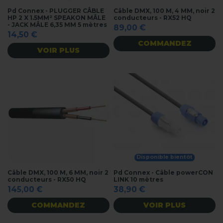
Pd Connex - PLUGGER CÂBLE
Câble DMX, 100 M, 4 MM, noir 2
HP 2 X 1.5MM² SPEAKON MÂLE
conducteurs - RX52 HQ
- JACK MÂLE 6,35 MM 5 mètres
89,00 €
14,50 €
COMMANDEZ
VOIR PLUS
Disponible bientôt
Câble DMX, 100 M, 6 MM, noir 2
Pd Connex - Câble powerCON
conducteurs - RX50 HQ
LINK 10 mètres
145,00 €
38,90 €
COMMANDEZ
VOIR PLUS