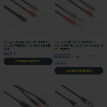
Vonyx - Câble AUDIO JACK 3,5
Câble AUDIO 2 X JACK 6,35
MÂLE STÉRÉO / 2 X RCA MÂLE,
MÂLE MONO / 2 X RCA MÂLE 1,5
6 M
M - Vonyx
9,00 €
4
/
5
-
1
avis
COMMANDEZ
6,00 €
COMMANDEZ