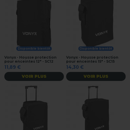
Disponible bientôt
Disponible bientôt
Vonyx - Housse protection
Vonyx - Housse protection
pour enceintes 12" - SC12
pour enceintes 15" - SC15
11,89 €
14,30 €
VOIR PLUS
VOIR PLUS