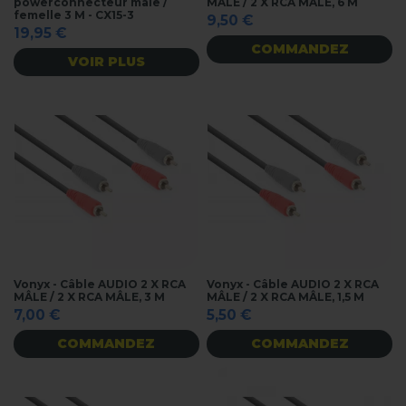
powerconnecteur mâle /
MÂLE / 2 X RCA MÂLE, 6 M
femelle 3 M - CX15-3
9,50 €
19,95 €
COMMANDEZ
VOIR PLUS
Vonyx - Câble AUDIO 2 X RCA
Vonyx - Câble AUDIO 2 X RCA
MÂLE / 2 X RCA MÂLE, 3 M
MÂLE / 2 X RCA MÂLE, 1,5 M
7,00 €
5,50 €
COMMANDEZ
COMMANDEZ