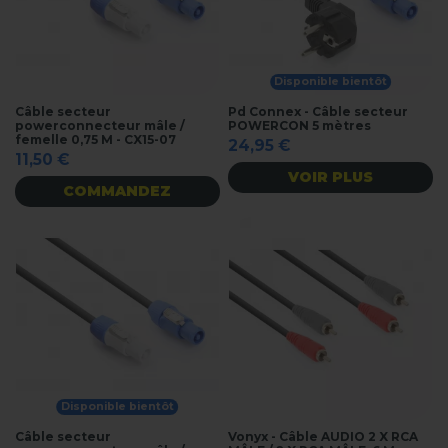
Disponible bientôt
Câble secteur
Pd Connex - Câble secteur
powerconnecteur mâle /
POWERCON 5 mètres
femelle 0,75 M - CX15-07
24,95 €
11,50 €
VOIR PLUS
COMMANDEZ
Disponible bientôt
Câble secteur
Vonyx - Câble AUDIO 2 X RCA