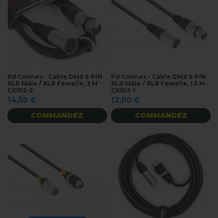
Pd Connex - Câble DMX 5-PIN
Pd Connex - Câble DMX 5-PIN
XLR Mâle / XLR Femelle, 3 M -
XLR Mâle / XLR Femelle, 1,5 M -
CX102-3
CX102-1
14,50 €
12,00 €
COMMANDEZ
COMMANDEZ