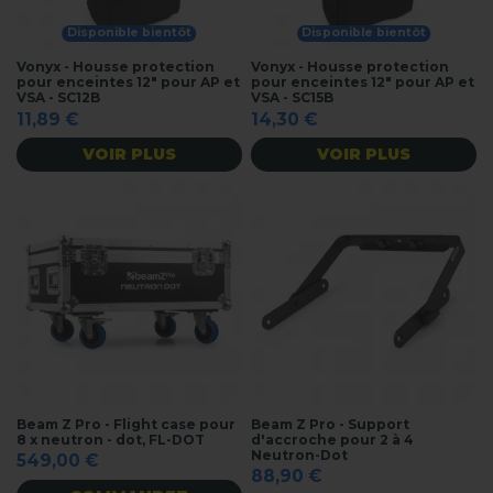
Disponible bientôt
Disponible bientôt
Vonyx - Housse protection
Vonyx - Housse protection
pour enceintes 12" pour AP et
pour enceintes 12" pour AP et
VSA - SC12B
VSA - SC15B
11,89 €
14,30 €
VOIR PLUS
VOIR PLUS
Beam Z Pro - Flight case pour
Beam Z Pro - Support
8 x neutron - dot, FL-DOT
d'accroche pour 2 à 4
Neutron-Dot
549,00 €
88,90 €