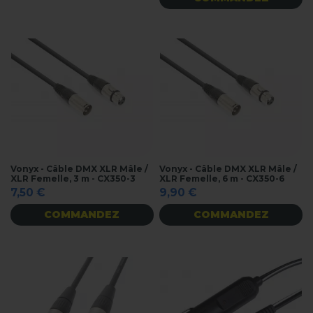
Vonyx - Câble DMX XLR Mâle /
Vonyx - Câble DMX XLR Mâle /
XLR Femelle, 3 m - CX350-3
XLR Femelle, 6 m - CX350-6
7,50 €
9,90 €
COMMANDEZ
COMMANDEZ