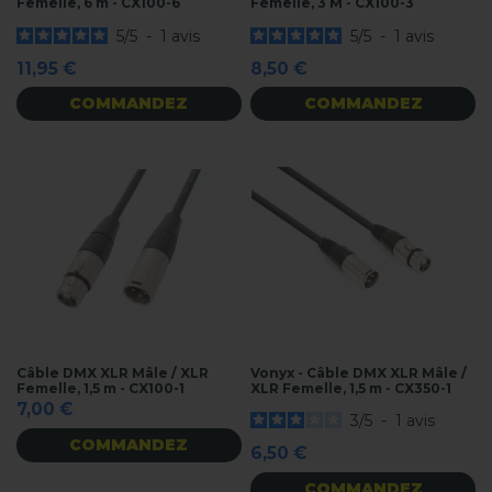
Femelle, 6 m - CX100-6
Femelle, 3 M - CX100-3
5
/
5
-
1
avis
5
/
5
-
1
avis
11,95 €
8,50 €
COMMANDEZ
COMMANDEZ
Câble DMX XLR Mâle / XLR
Vonyx - Câble DMX XLR Mâle /
Femelle, 1,5 m - CX100-1
XLR Femelle, 1,5 m - CX350-1
7,00 €
3
/
5
-
1
avis
COMMANDEZ
6,50 €
COMMANDEZ