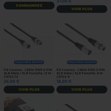
37,00 €
COMMANDEZ
VOIR PLUS
Disponible bientôt
Disponible bientôt
Pd Connex - Câble DMX 5-PIN
Pd Connex - Câble DMX 5-PIN
XLR Mâle / XLR Femelle, 12 M -
XLR Mâle / XLR Femelle, 6 M -
CX102-12
CX102-6
26,00 €
18,00 €
VOIR PLUS
VOIR PLUS