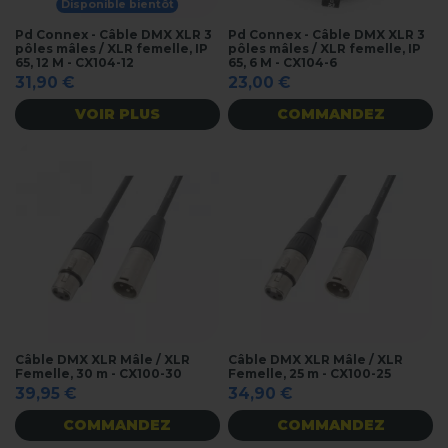
Disponible bientôt
Pd Connex - Câble DMX XLR 3
Pd Connex - Câble DMX XLR 3
pôles mâles / XLR femelle, IP
pôles mâles / XLR femelle, IP
65, 12 M - CX104-12
65, 6 M - CX104-6
31,90 €
23,00 €
VOIR PLUS
COMMANDEZ
Câble DMX XLR Mâle / XLR
Câble DMX XLR Mâle / XLR
Femelle, 30 m - CX100-30
Femelle, 25 m - CX100-25
39,95 €
34,90 €
COMMANDEZ
COMMANDEZ