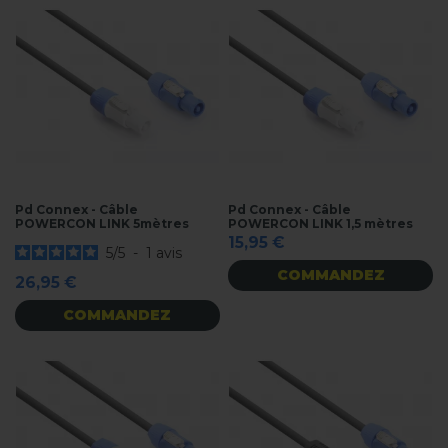
Pd Connex - Câble
Pd Connex - Câble
POWERCON LINK 5mètres
POWERCON LINK 1,5 mètres
15,95 €
5
/
5
-
1
avis
COMMANDEZ
26,95 €
COMMANDEZ