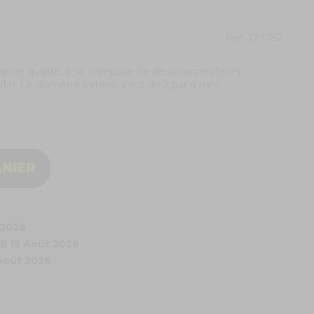
Ref.
177.752
grande qualité. Il se compose de deux connecteurs
(M). Le diamètre extérieur est de 2 par 4 mm.
ANIER
 2026
i 12 Août 2026
 Août 2026