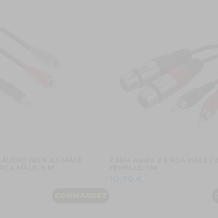
e AUDIO JACK 3,5 MÂLE
Câble Audio 2 X RCA MÂLE / 
 RCA MÂLE, 6 M
FEMELLE, 1 M
10,90 €
COMMANDEZ