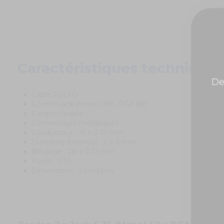
Caractéristiques techniques
De
Câble AUDIO
6.3 mm jack (mono) (M), RCA (M)
Cordon flexible
Connecteurs métalliques
Conducteur : 16 x 0.12 mm
Diamètre extérieur : 2 x 4 mm
Blindage : 28 x 0.12 mm
Poids : 0.10
Dimensions : 1.5 mètres