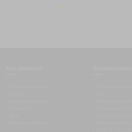
NOS SERVICES
INFORMATION
Mode de paiement
Mentions légales
Livraison
CGUV
Avis de nos clients
Politique de conf
Prestation
Formulaire de rét
Blog
Formulaire donn
Espace revendeurs
Charte de rétract
Modifier vos pré