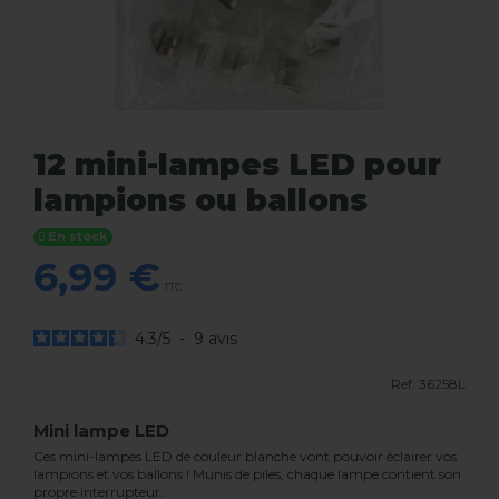
12 mini-lampes LED pour
lampions ou ballons
En stock
6,99 €
TTC
4.3
/
5
-
9
avis
Ref.
36258L
Mini lampe LED
Ces mini-lampes LED de couleur blanche vont pouvoir éclairer vos
lampions et vos ballons ! Munis de piles, chaque lampe contient son
propre interrupteur.