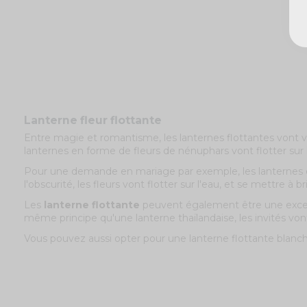
Lanterne fleur flottante
Entre magie et romantisme, les lanternes flottantes vont vo
lanternes en forme de fleurs de nénuphars vont flotter sur l'e
Pour une demande en mariage par exemple, les lanternes e
l'obscurité, les fleurs vont flotter sur l'eau, et se mettre
Les
lanterne flottante
peuvent également être une excellen
même principe qu'une lanterne thaïlandaise, les invités von
Vous pouvez aussi opter pour une lanterne flottante blanch