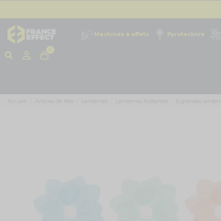
Machines à effets
Pyrotechnie
0
Accueil
Articles de fête
Lanternes
Lanternes flottantes
6 grandes lantern