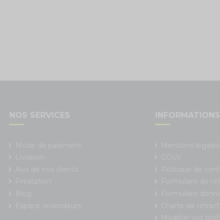
NOS SERVICES
INFORMATION
Mode de paiement
Mentions légales
Livraison
CGUV
Avis de nos clients
Politique de conf
Prestation
Formulaire de rét
Blog
Formulaire donn
Espace revendeurs
Charte de rétract
Modifier vos pré