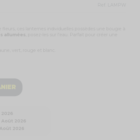
Ref.
LAMPW
 fleurs, ces lanternes individuelles possèdes une bougie à
s allumées
, posez-les sur l'eau. Parfait pour créer une
jaune, vert, rouge et blanc.
ANIER
t 2026
1 Août 2026
 Août 2026