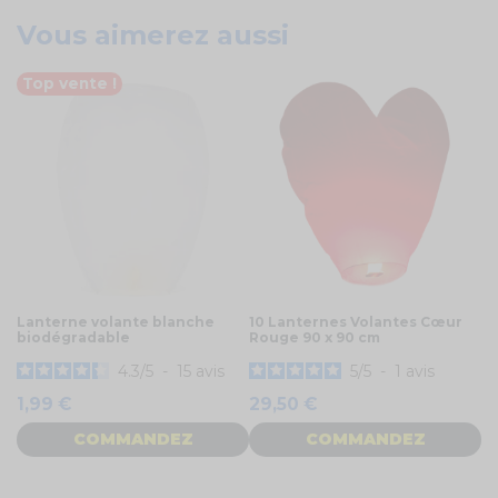
Vous aimerez aussi
Top vente !
Lanterne volante blanche
10 Lanternes Volantes Cœur
biodégradable
Rouge 90 x 90 cm
4.3
/
5
-
15
avis
5
/
5
-
1
avis
1,99 €
29,50 €
COMMANDEZ
COMMANDEZ