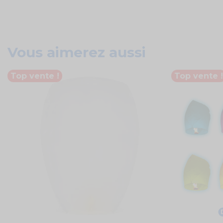
Vous aimerez aussi
Top vente !
Top vente !