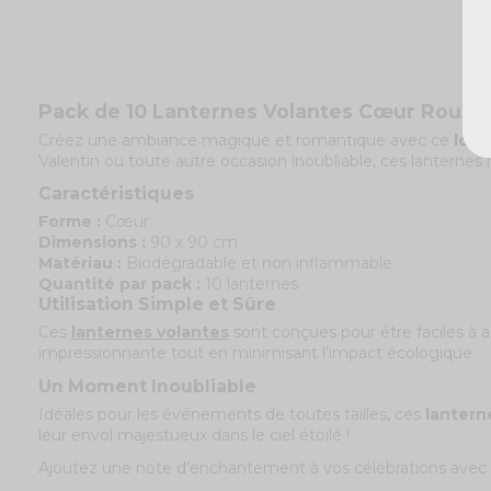
Pack de 10 Lanternes Volantes Cœur Rouge
Créez une ambiance magique et romantique avec ce
lot 
Valentin ou toute autre occasion inoubliable, ces lanternes 
Caractéristiques
Forme :
Cœur
Dimensions :
90 x 90 cm
Matériau :
Biodégradable et non inflammable
Quantité par pack :
10 lanternes
Utilisation Simple et Sûre
Ces
lanternes volantes
sont conçues pour être faciles à 
impressionnante tout en minimisant l'impact écologique.
Un Moment Inoubliable
Idéales pour les événements de toutes tailles, ces
lantern
leur envol majestueux dans le ciel étoilé !
Ajoutez une note d’enchantement à vos célébrations avec