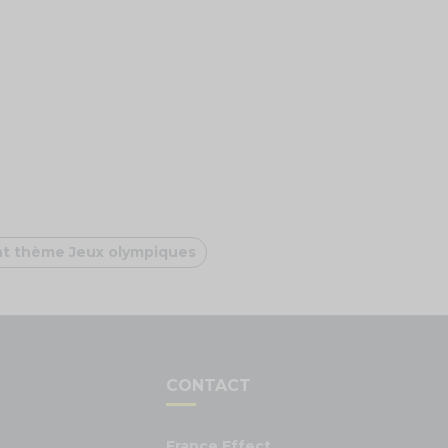
t thème Jeux olympiques
S
CONTACT
France Effect