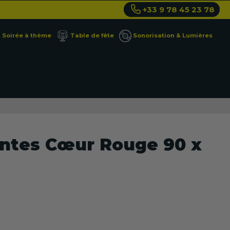
+33 9 78 45 23 78
Soirée à thème
Table de fête
Sonorisation & Lumières
antes Cœur Rouge 90 x