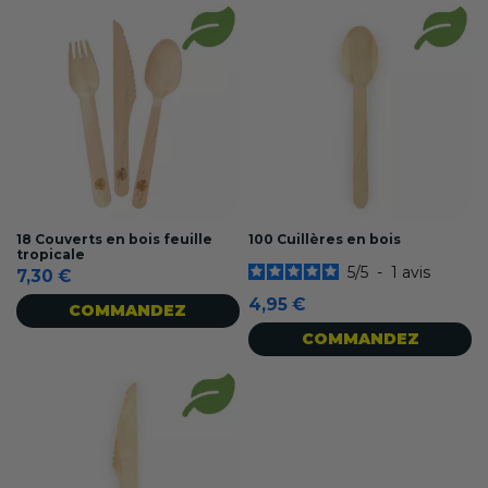
18 Couverts en bois feuille
100 Cuillères en bois
tropicale
5
/
5
-
1
avis
7,30 €
4,95 €
COMMANDEZ
COMMANDEZ