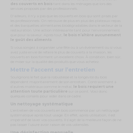
des couverts en bois
tant dans les ménages que lors des
services proposés par des professionnels.
D’ailleurs, il n’y a pas que les couverts en bois qui sont prisés par
les professionnels. On retrouve de plus en plus des plateaux-repas
et des barquettes alimentaires biodégradables dans le secteur de la
restauration. Une action intéressante tant pour l’environnement
que pour la saveur. Après tout,
le bois n’altère aucunement
le goût des aliments
.
Si vous songez à organiser une fête ou à un événement ou si vous
avez juste envie de refaire le plus de couverts à la maison, les
couverts en bois forment un excellent choix. À condition, bien sûr,
de miser sur la qualité des produits que vous achetez.
Mettre l’accent sur l’entretien
Soulignons le fait que la robustesse et la longévité du bois
dépendent majoritairement de son entretien. Contrairement à
d’autres matériaux comme le métal,
le bois requiert une
attention toute particulière
sur ce point. Voici donc
quelques conseils pour aider dans ce cadre.
Un nettoyage systématique
L’entretien de vos couverts en bois commence par un nettoyage
systématique après tout usage. En effet, après utilisation, il est
impératif de laver vos couverts. Il s’agit de la meilleure façon de ne
pas laisser l’usure avoir raison de vos ustensiles.
Une désinfection mensuelle