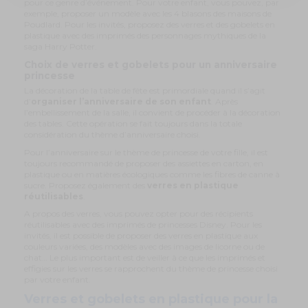
pour ce genre d’événement. Pour votre enfant, vous pouvez, par
exemple, proposer un modèle avec les 4 blasons des maisons de
Poudlard. Pour les invités, proposez des verres et des gobelets en
plastique avec des imprimés des personnages mythiques de la
saga Harry Potter.
Choix de verres et gobelets pour un anniversaire
princesse
La décoration de la table de fête est primordiale quand il s’agit
d’
organiser l’anniversaire de son enfant
. Après
l’embellissement de la salle, il convient de procéder à la décoration
des tables. Cette opération se fait toujours dans la totale
considération du thème d’anniversaire choisi.
Pour l’anniversaire sur le thème de princesse de votre fille, il est
toujours recommandé de proposer des assiettes en carton, en
plastique ou en matières écologiques comme les fibres de canne à
sucre. Proposez également des
verres en plastique
réutilisables
.
A propos des verres, vous pouvez opter pour des récipients
réutilisables avec des imprimés de princesses Disney. Pour les
invités, il est possible de proposer des verres en plastique aux
couleurs variées, des modèles avec des images de licorne ou de
chat… Le plus important est de veiller à ce que les imprimés et
effigies sur les verres se rapprochent du thème de princesse choisi
par votre enfant.
Verres et gobelets en plastique pour la