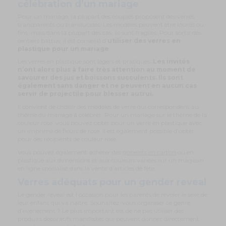
célébration d’un mariage
Pour un mariage, la plupart des couples proposent des verres
transparents ou translucides. Les modèles peuvent être lourds ou
fins, mais dans la plupart des cas, ils sont fragiles. Pour sortir des
sentiers battus, il est conseillé d’
utiliser des verres en
plastique pour un mariage
.
Les verres en plastique sont légers et pratiques
. Les invités
n’ont alors plus à faire très attention au moment de
savourer des jus et boissons succulents. Ils sont
également sans danger et ne peuvent en aucun cas
servir de projectile pour blesser autrui.
Il convient de choisir des modèles de verre qui correspondent au
thème du mariage à célébrer. Pour un mariage sur le thème de la
couleur rose, vous pouvez opter pour un verre en plastique avec
un imprimé de fleurs de rose. Il est également possible d’opter
pour des récipients de couleur rose.
Vous pouvez également acheter des
gobelets en carton
ou en
plastique aux dimensions et aux couleurs variées sur un magasin
en ligne spécialisé dans la vente d’articles de fête.
Verres adéquats pour un gender reveal
Le gender reveal est l’occasion pour les parents de révéler le sexe de
leur enfant qui va naître. Souhaitez-vous organiser ce genre
d’événement ? Le plus important est de ne pas utiliser des
produits décoratifs manifestes qui peuvent donner directement