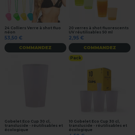
24 Colliers Verre à shot fluo
20 verres à shot fluorescents
néon
UV réutilisables 50 ml
53,50 €
2,95 €
COMMANDEZ
COMMANDEZ
Pack
Gobelet Eco Cup 30 cl,
10 Gobelet Eco Cup 30 cl,
translucide - réutilisables et
translucide - réutilisables et
écologique
écologique