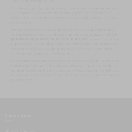
une idée du sexe de l’enfant.
Dans la plupart des cas, les invités connaissent le sexe de l’enfant
qui va naître au moment de couper le gâteau. L’intérieur du
produit pâtissier peut être rose, si c’est une fille, ou bleu, s’il s’agit
d’un garçon.
Une autre astuce consiste à distribuer les verres au moment de
révéler le sexe de l’enfant. Si c’est une fille, vous sortez un
lot de
gobelets en plastique de couleur rose
ou avec des images
de princesses. Si c’est un garçon, vous distribuez aux invités des
verres en plastique avec des imprimés de Pirates, super-héros,
animaux sauvages comme le tigre…
Vous aspirez à l’achat de produits et accessoires pour un heureux
événement ? France Effect vous propose sa large gamme de
verres en plastique et au meilleur prix. Pour plus d’informations,
vous pouvez nous contacter au 01 76 54 10 25 du lundi au samedi
de 10h à 20h.
Suivez-nous