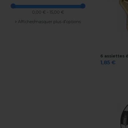
0,00 € - 15,00 €
Afficher/masquer plus d'options
6 assiettes 
1,85 €