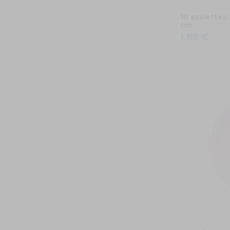
10 assiettes
cm
1,89 €