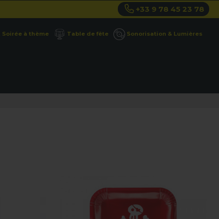
+33 9 78 45 23 78
Soirée à thème
Table de fête
Sonorisation & Lumières