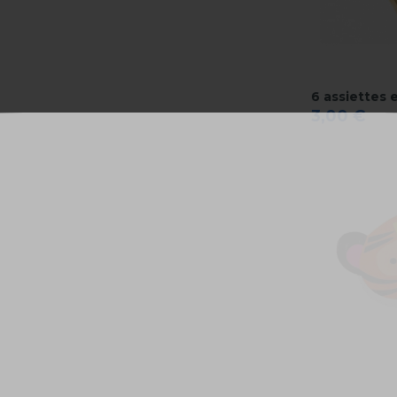
6 assiettes 
3,00 €