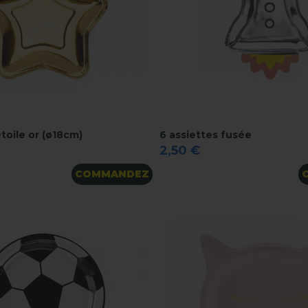
étoile or (ø18cm)
6 assiettes fusée
2,50 €
COMMANDEZ