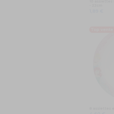
10 assiettes
- 22cm
1,89 €
Top vente 
8 assiettes 