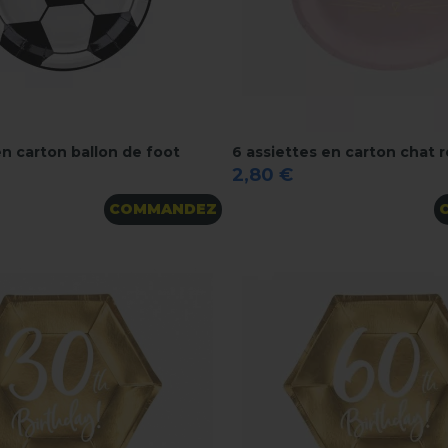
en carton ballon de foot
6 assiettes en carton chat 
2,80 €
COMMANDEZ