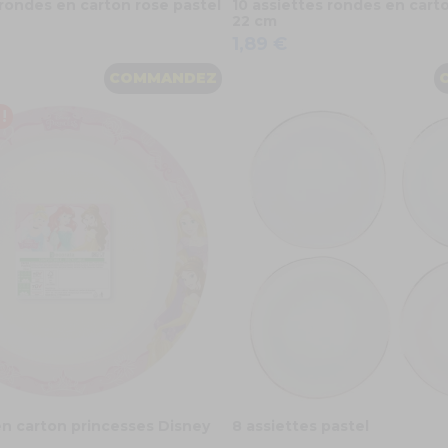
 rondes en carton rose pastel
10 assiettes rondes en carton
22 cm
1,89 €
COMMANDEZ
!
en carton princesses Disney
8 assiettes pastel