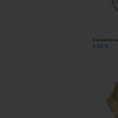
6 assiettes 
2,30 €