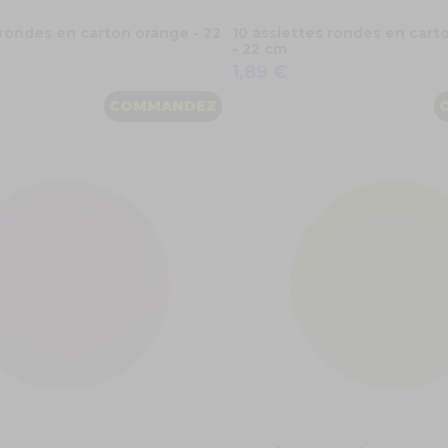
 rondes en carton orange - 22
10 assiettes rondes en cart
- 22 cm
1,89 €
COMMANDEZ