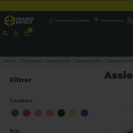
Machines à effets
Pyrotechnie
0
Accueil
Table de fête
Vaisselle jetable
Assiettes jetables
Assiettes en car
Assie
Filtrer
Couleurs
Prix