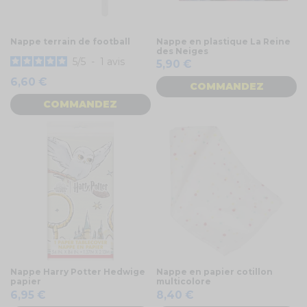
Nappe terrain de football
Nappe en plastique La Reine
des Neiges
5
/
5
-
1
avis
5,90 €
6,60 €
COMMANDEZ
COMMANDEZ
Nappe Harry Potter Hedwige
Nappe en papier cotillon
papier
multicolore
6,95 €
8,40 €