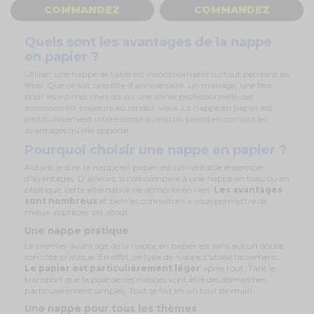
COMMANDEZ
COMMANDEZ
Quels sont les avantages de la nappe
en papier ?
Utiliser une nappe de table est incontournable surtout pendant les
fêtes. Que ce soit une fête d’anniversaire, un mariage, une fête
pour les intimes chez soi ou une soirée professionnelle, cet
accessoire est toujours au rendez-vous. La nappe en papier est
particulièrement intéressante quand on prend en compte les
avantages qu’elle apporte.
Pourquoi choisir une nappe en papier ?
Autant le dire, la nappe en papier est un véritable ensemble
d’avantages. D’ailleurs, si l’on compare à une nappe en tissu ou en
plastique, cette alternative ne démérite en rien.
Les avantages
sont nombreux
et bien les connaître va vous permettre de
mieux apprécier cet atout.
Une nappe pratique
Le premier avantage de la nappe en papier est sans aucun doute
son côté pratique. En effet, ce type de nappe s’utilise facilement.
Le papier est particulièrement léger
après tout. Tant le
transport que la pose de ces nappes vont être des démarches
particulièrement simples. Tout se fait en un tour de main.
Une nappe pour tous les thèmes