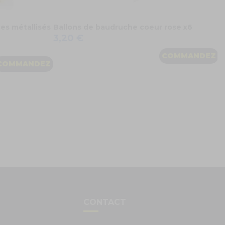
es métallisés
Ballons de baudruche coeur rose x6
3,20 €
COMMANDEZ
COMMANDEZ
S
CONTACT