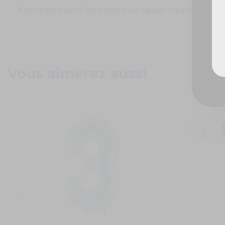
N'attendez plus ! C'est parfait pour égayer chaque moment 
Vous aimerez aussi