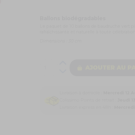
Ballons biodégradables
Le paquet de 10 ballons de baudruche vert p
rafraîchissante et naturelle à toute célébratio
Dimensions : 30 cm
AJOUTER AU P
Livraison à domicile :
Mercredi 12 
Colissimo Points de retrait :
Jeudi 1
Livraison express en 48h :
Mercredi