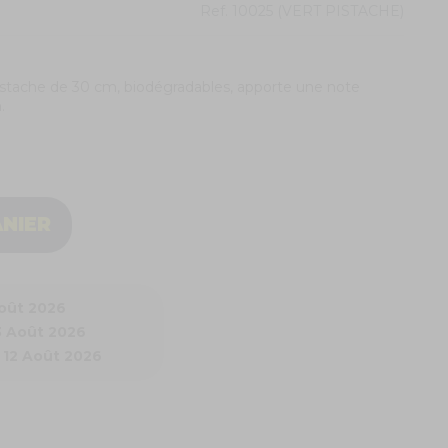
Ref.
10025 (VERT PISTACHE)
istache de 30 cm, biodégradables, apporte une note
n.
ANIER
Août 2026
3 Août 2026
 12 Août 2026