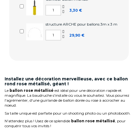
3,30 €
structure ARCHE pour ballons 3m x 3 m
29,90 €
Installez une décoration merveilleuse, avec ce ballon
rond rose métallisé, géant !
Le
ballon rose métallisé
est idéal pour une décoration rapide et
magnifique. La baudruche s'installe où vous le souhaitez. Vous pourrez
l'agrémenter, d'une guirlande de ballon dorée ou rose à accrocher au
noeud.
Sa taille unique est parfaite pour un shooting photo ou un photobooth.
N'attendez plus ! Usez de ce splendide
ballon rose métallisé
, pour
conquérir tous vos invités !