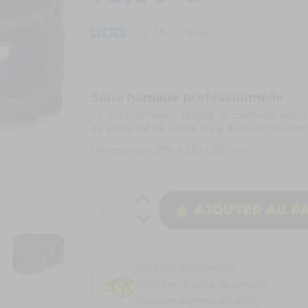
TTC
3
/
5
-
1
avis
Sono nomade professionnelle
La sono nomade - MDJ95 se connecte avec le
de sortie est de 100W. Il y a deux entrées mic
Dimensions : 290 x 350 x 207 mm
AJOUTER AU P
Livraison à domicile :
Colissimo Points de retrait :
Livraison express en 48h :