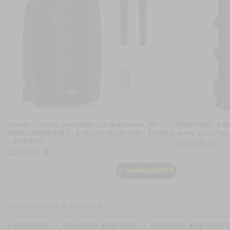
Vonyx - Sono portable sur batterie, 10"
FENTON - Kar
SD/USB/MP3/BT, 2 micro main UHF, Trolley
avec spectacl
- VSP200
159,95 €
259,00 €
COMMANDEZ
Catégories Associés
Enceinte
Enceinte amplifiée
Enceinte amplifiée 