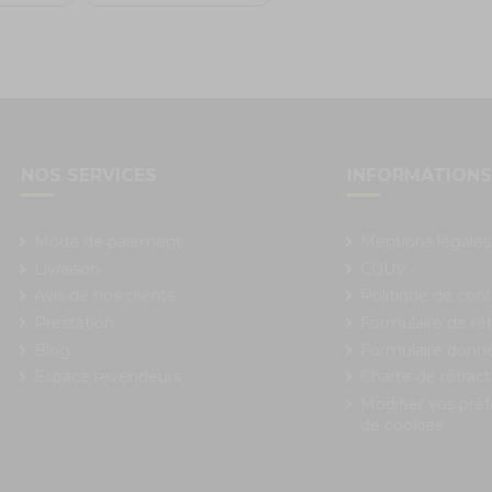
NOS SERVICES
INFORMATION
Mode de paiement
Mentions légales
Livraison
CGUV
Avis de nos clients
Politique de conf
Prestation
Formulaire de rét
Blog
Formulaire donn
Espace revendeurs
Charte de rétract
Modifier vos pré
de cookies