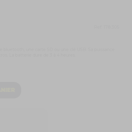
Ref.
178.305
 bluetooth, une carte SD ou une clé USB. Sa puissance
ros. La batterie dure de 3 à 4 heures.
ANIER