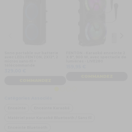
Sono portable sur batterie
FENTON - Karaoké enceinte 2
En
avec LEDs FENTON, 2X12", 2
X 8", 900 W, avec spectacle de
av
micros sans-fil +
lumières - LIVE280
b
télécommande
159,95 €
7
329,00 €
COMMANDEZ
COMMANDEZ
Catégories Associés
Enceinte
Enceinte Karaoké
Matériel pour Karaoké Bluetooth / Sans fil
Enceinte Bluetooth