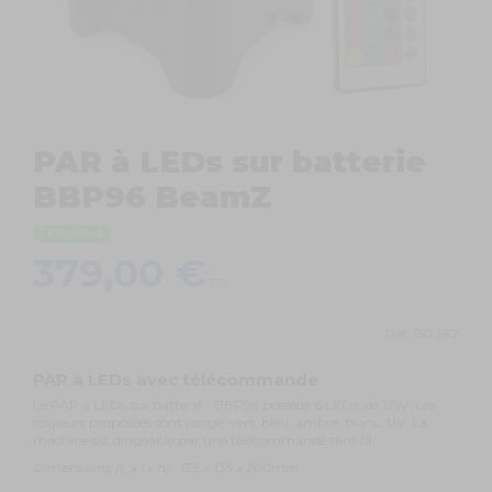
PAR à LEDs sur batterie
BBP96 BeamZ
En stock
379,00 €
TTC
Ref.
150.592
PAR à LEDs avec télécommande
Le PAR à LEDs sur batterie - BBP96 possède 6 LEDs, de 12W. Les
couleurs proposées sont rouge, vert, bleu, ambre, blanc, UV. La
machine est dirigeable par une télécommande sans fil.
Dimensions (L x l x h) : 135 x 135 x 200mm