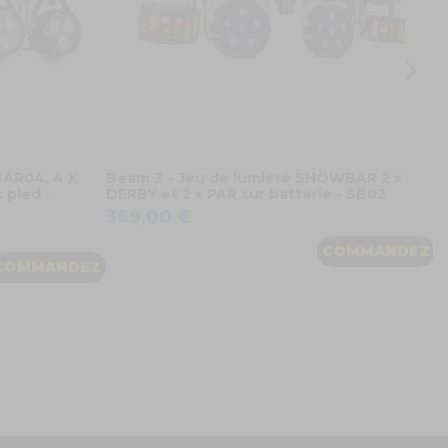
BAR04, 4 X
Beam Z - Jeu de lumière SHOWBAR 2 x
 pied -
DERBY et 2 x PAR sur batterie - SB02
369,00 €
COMMANDEZ
COMMANDEZ