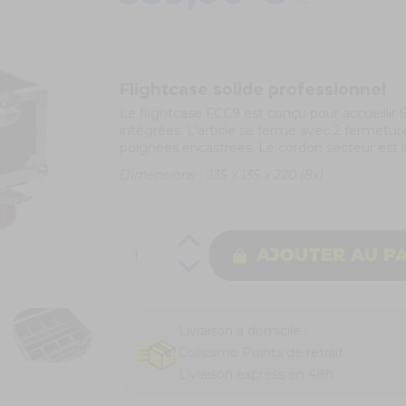
TTC
Flightcase solide professionnel
Le flightcase FCC9 est conçu pour accueillir 
intégrées. L'article se ferme avec 2 fermetures
poignées encastrées. Le cordon secteur est l
Dimensions :
135 x 135 x 220 (8x)
AJOUTER AU P
Livraison à domicile :
Colissimo Points de retrait :
Livraison express en 48h :