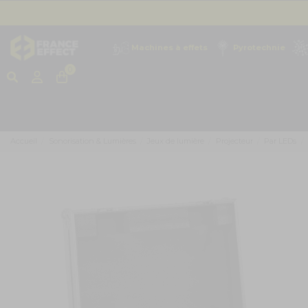
Machines à effets
Pyrotechnie
0
Accueil
Sonorisation & Lumières
Jeux de lumière
Projecteur
Par LEDs