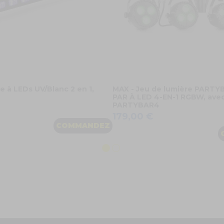
e à LEDs UV/Blanc 2 en 1,
MAX - Jeu de lumière PARTY
PAR À LED 4-EN-1 RGBW, avec
PARTYBAR4
179,00 €
COMMANDEZ