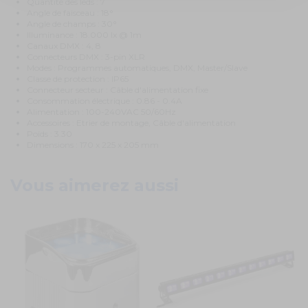
Quantité des leds : 7
Angle de faisceau : 18°
Angle de champs : 30°
Illuminance : 18.000 lx @ 1m
Canaux DMX : 4, 8
Connecteurs DMX : 3-pin XLR
Modes : Programmes automatiques, DMX, Master/Slave
Classe de protection : IP65
Connecteur secteur : Câble d'alimentation fixe
Consommation électrique : 0.86 - 0.4A
Alimentation : 100-240VAC 50/60Hz
Accessoires : Etrier de montage, Câble d'alimentation
Poids : 3.30
Dimensions : 170 x 225 x 205 mm
Vous aimerez aussi