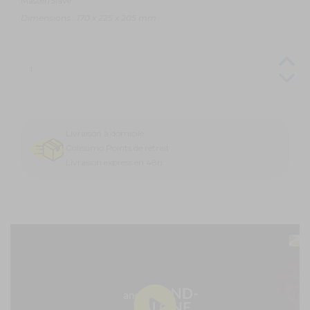
Master/Slave.
Dimensions : 170 x 225 x 205 mm
Livraison à domicile :
Colissimo Points de retrait :
Livraison express en 48h :