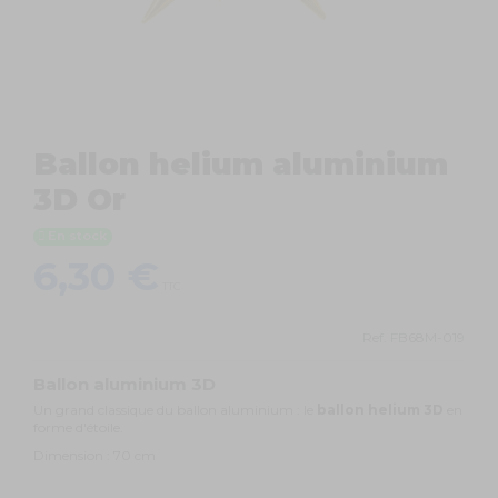
Ballon helium aluminium
3D Or
En stock
6,30 €
TTC
Ref.
FB68M-019
Ballon aluminium 3D
Un grand classique du ballon aluminium : le
ballon helium 3D
en
forme d'étoile.
Dimension : 70 cm