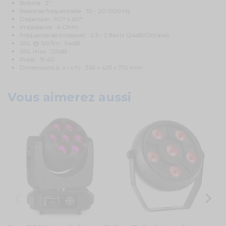
Bobine : 3"
Réponse fréquentielle : 35 - 20.000 Hz
Dispersion : 90° x 60°
Impédance : 4 Ohm
Fréquence de crossover : 2.5 - 2.8kHz (24dB/Octave)
SPL @ 1W/1m : 94dB
SPL max : 125dB
Poids : 19,60
Dimensions (L x l x h) : 365 x 425 x 710 mm
Vous aimerez aussi