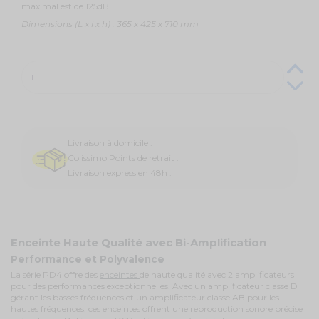
maximal est de 125dB.
Dimensions (L x l x h) : 365 x 425 x 710 mm
Livraison à domicile :
Colissimo Points de retrait :
Livraison express en 48h :
Enceinte Haute Qualité avec Bi-Amplification
Performance et Polyvalence
La série PD4 offre des
enceintes
de haute qualité avec 2 amplificateurs
pour des performances exceptionnelles. Avec un amplificateur classe D
gérant les basses fréquences et un amplificateur classe AB pour les
hautes fréquences, ces enceintes offrent une reproduction sonore précise