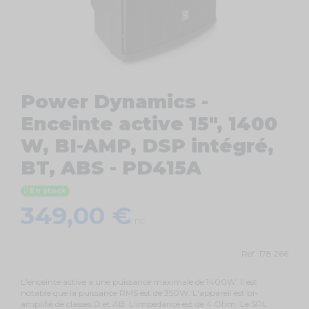
Power Dynamics -
Enceinte active 15", 1400
W, BI-AMP, DSP intégré,
BT, ABS - PD415A
En stock
349,00 €
TTC
Ref.
178.266
L'enceinte active a une puissance maximale de 1400W. Il est
notable que la puissance RMS est de 350W. L'appareil est bi-
amplifié de classes D et AB. L'impédance est de 4 Ohm. Le SPL