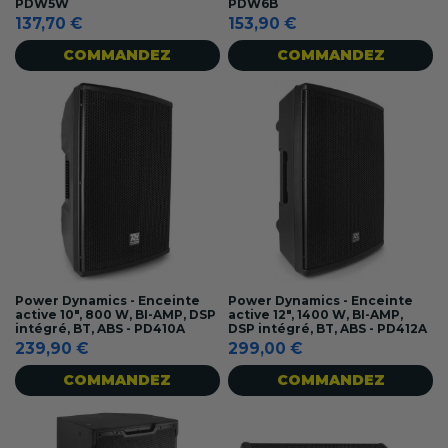
PDW5W
PDW6B
137,70 €
153,90 €
COMMANDEZ
COMMANDEZ
Power Dynamics - Enceinte
Power Dynamics - Enceinte
active 10", 800 W, BI-AMP, DSP
active 12", 1400 W, BI-AMP,
intégré, BT, ABS - PD410A
DSP intégré, BT, ABS - PD412A
239,90 €
299,00 €
COMMANDEZ
COMMANDEZ