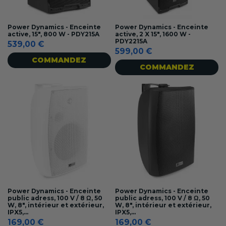
Power Dynamics - Enceinte
Power Dynamics - Enceinte
active, 15", 800 W - PDY215A
active, 2 X 15", 1600 W -
PDY2215A
539,00 €
599,00 €
COMMANDEZ
COMMANDEZ
Power Dynamics - Enceinte
Power Dynamics - Enceinte
public adress, 100 V / 8 Ω, 50
public adress, 100 V / 8 Ω, 50
W, 8", intérieur et extérieur,
W, 8", intérieur et extérieur,
IPX5,...
IPX5,...
169,00 €
169,00 €