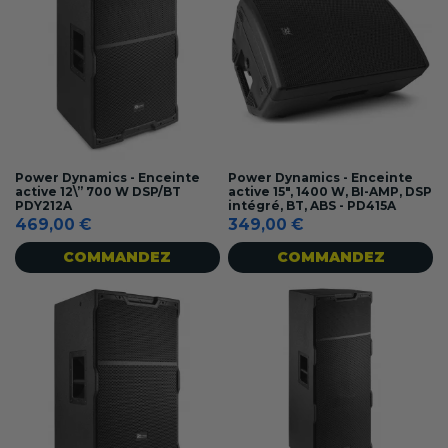
Power Dynamics - Enceinte
Power Dynamics - Enceinte
active 12\” 700 W DSP/BT
active 15", 1400 W, BI-AMP, DSP
PDY212A
intégré, BT, ABS - PD415A
469,00 €
349,00 €
COMMANDEZ
COMMANDEZ