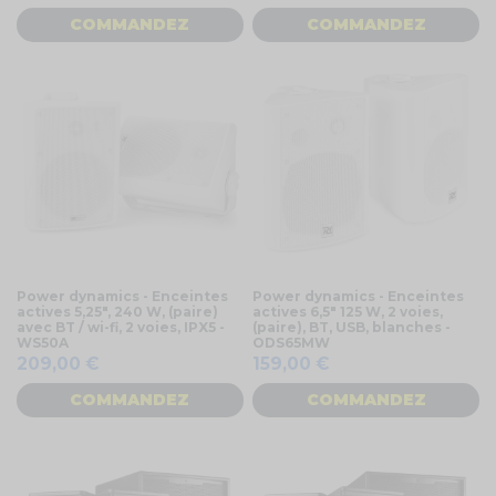
COMMANDEZ
COMMANDEZ
Power dynamics - Enceintes
Power dynamics - Enceintes
actives 5,25", 240 W, (paire)
actives 6,5" 125 W, 2 voies,
avec BT / wi-fi, 2 voies, IPX5 -
(paire), BT, USB, blanches -
WS50A
ODS65MW
209,00 €
159,00 €
COMMANDEZ
COMMANDEZ