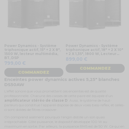
Power Dynamics - Système
Power Dynamics - Système
triphonique actif, 15" + 2 X 8",
triphonique actif, 18" + 2 X 10"
1500 W, lecteur multimédia,
+ 2 X 1,35", 1800 W, Lecteur...
BT, DSP
899,00 €
799,00 €
COMMANDEZ
COMMANDEZ
Enceintes power dynamics actives 5,25" blanches
DS50AW
L’effet sonore que vous promettent ces enceintes est de qualité
professionnelle. Chacune des caisses de cette paire est équipée d’un
amplificateur stéréo de classe D
. Aussi, le système de haut-
parleurs qui constitue l’appareil dispose de deux voies bass-reflex, et celles-
ci sont dotées de filtres crossover.
On comprend aisément pourquoi l’engin distille un son quasi
irréprochable. Côté puissance, le dispositif développe 100 W au
maximum en sortie. Par ailleurs, la puissance RMS est de 50 W. Ce qui en