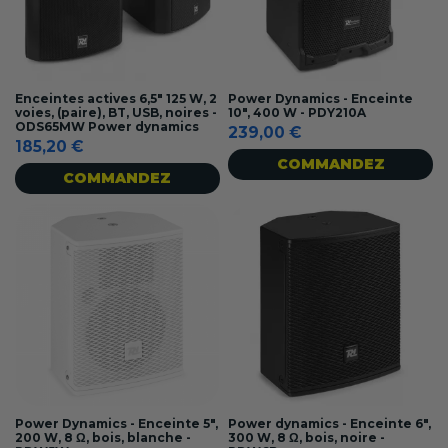
Enceintes actives 6,5" 125 W, 2
Power Dynamics - Enceinte
voies, (paire), BT, USB, noires -
10", 400 W - PDY210A
ODS65MW Power dynamics
239,00 €
185,20 €
COMMANDEZ
COMMANDEZ
Power Dynamics - Enceinte 5",
Power dynamics - Enceinte 6",
200 W, 8 Ω, bois, blanche -
300 W, 8 Ω, bois, noire -