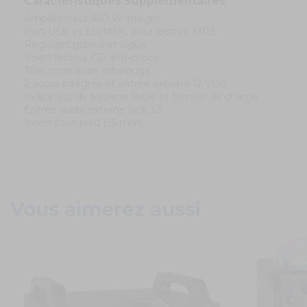
Caractéristiques Supplémentaires
Amplificateur 450 W intégré
Port USB et SD/MMC pour lecture MP3
Réglages graves et aigus
Insert lecteur CD anti-chocs
Télécommande infrarouge
2 accus intégrés et entrée externe 12 VDC
Indicateur de batterie faible et témoin de charge
Entrée audio externe jack 3,5
Insert pour pied (35 mm)
Vous aimerez aussi