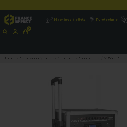
Machines à effets
Pyrotechnie
0
Accueil
Sonorisation & Lumières
Enceinte
Sono portable
VONYX - Sono p