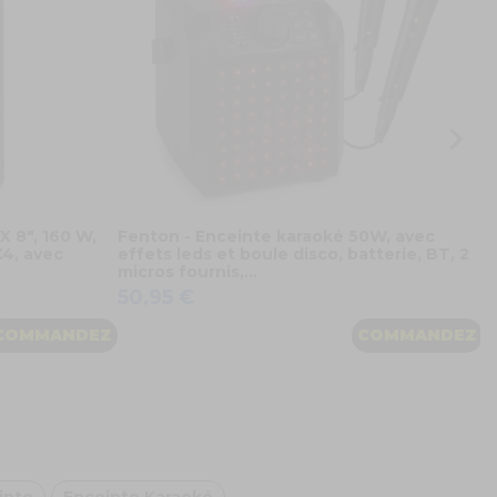
X 8", 160 W,
Fenton - Enceinte karaoké 50W, avec
X4, avec
effets leds et boule disco, batterie, BT, 2
micros fournis,...
50,95 €
COMMANDEZ
COMMANDEZ