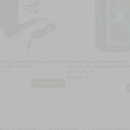
oké, sur batterie avec boule
Fenton - Karaoké enceinte 2 
h, noir - VONYX
batterie, BT, microphone, IP
spectacle de...
381,00 €
COMMANDEZ