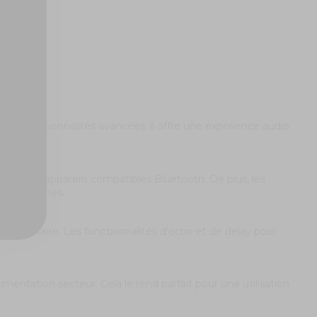
ses fonctionnalités avancées, il offre une expérience audio
r de vos appareils compatibles Bluetooth. De plus, les
age externes.
plémentaire. Les fonctionnalités d'écho et de delay pour
entation secteur. Cela le rend parfait pour une utilisation