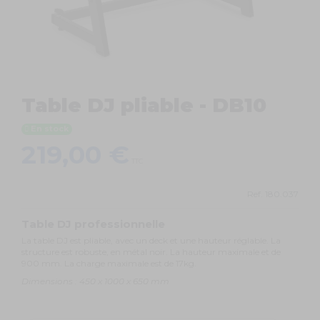
Table DJ pliable - DB10
En stock
219,00 €
TTC
Ref.
180.037
Table DJ professionnelle
La table DJ est pliable, avec un deck et une hauteur réglable. La
structure est robuste, en métal noir. La hauteur maximale et de
900 mm. La charge maximale est de 17kg.
Dimensions : 450 x 1000 x 650 mm