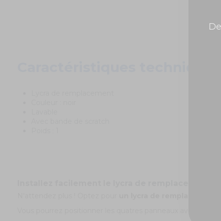
De
Caractéristiques techniques
Lycra de remplacement
Couleur : noir
Lavable
Avec bande de scratch
Poids : 1
Installez facilement le lycra de remplacement, n
N'attendez plus ! Optez pour
un lycra de remplacement
Vous pourrez positionner les quatres panneaux avec les bande