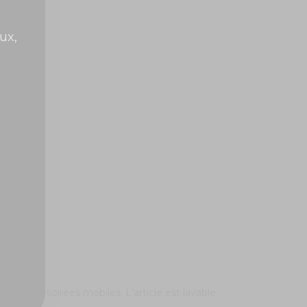
ux,
pour des soirées mobiles. L'article est lavable.