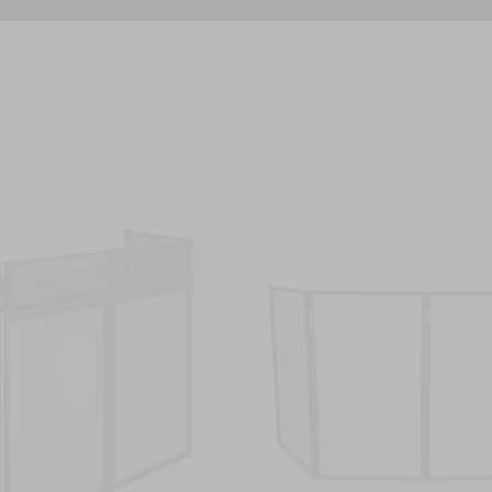
 nombreuses occasions !