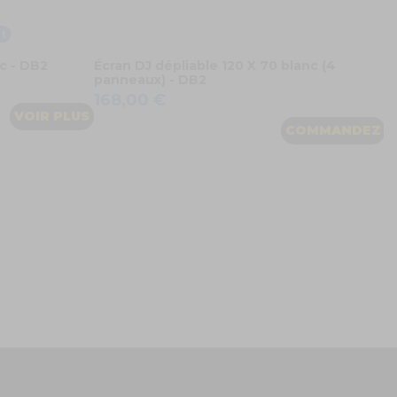
t
c - DB2
Écran DJ dépliable 120 X 70 blanc (4
panneaux) - DB2
168,00 €
VOIR PLUS
COMMANDEZ