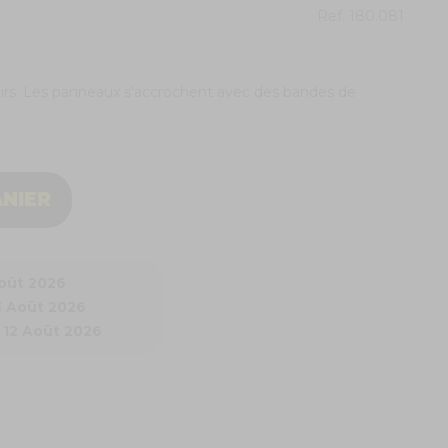
Ref.
180.081
irs. Les panneaux s'accrochent avec des bandes de
ANIER
Août 2026
3 Août 2026
 12 Août 2026