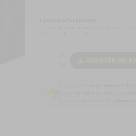
Lycra professionnel
Le lycra de remplacement est 4 panneaux no
scratch. Le lycra est lavable.
AJOUTER AU P
Livraison à domicile :
Mercredi 12 
Colissimo Points de retrait :
Jeudi 1
Livraison express en 48h :
Mercredi