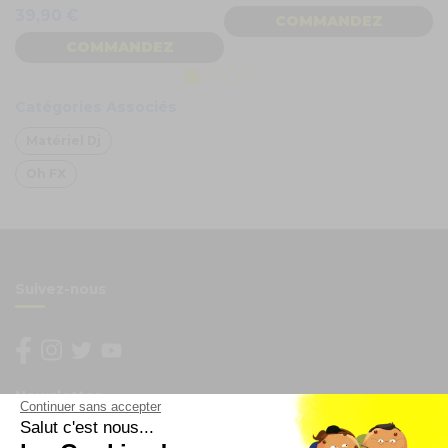
39,90 €
COMMANDEZ
COMMANDEZ
Catégories Associés
Matériel Dj
Oh FX
Suivez-nous
Newsletter
Continuer sans accepter
Salut c'est nous...