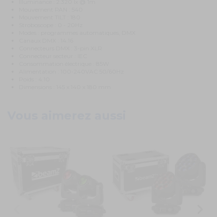
Illuminance : 2.320 lx @ 1m
Mouvement PAN : 540
Mouvement TILT : 180
Stroboscope : 0 - 20Hz
Modes : programmes automatiques, DMX
Canaux DMX : 14.16
Connecteurs DMX : 3-pin XLR
Connecteur secteur : IEC
Consommation électrique : 85W
Alimentation : 100-240VAC 50/60Hz
Poids : 4.10
Dimensions : 145 x 140 x 180 mm
Vous aimerez aussi