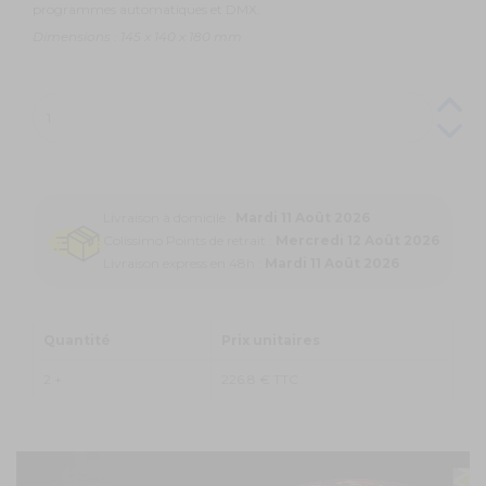
programmes automatiques et DMX.
Dimensions : 145 x 140 x 180 mm
Livraison à domicile :
Mardi 11 Août 2026
Colissimo Points de retrait :
Mercredi 12 Août 2026
Livraison express en 48h :
Mardi 11 Août 2026
Quantité
Prix unitaires
2 +
226.8 € TTC