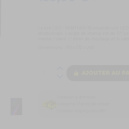
TTC
La lyre LED - PANTHER 35 possède une LED, 
stroboscope. L'angle de champ est de 11°. 
master / slave. L' étrier de montage et le câb
Dimensions : 170 x 170 x 240
AJOUTER AU P
Livraison à domicile :
Colissimo Points de retrait :
Livraison express en 48h :