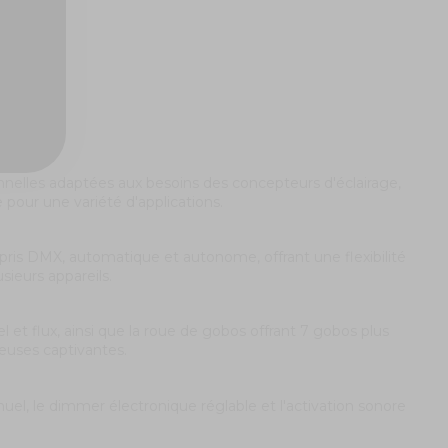
nnelles adaptées aux besoins des concepteurs d'éclairage,
pour une variété d'applications.
ris DMX, automatique et autonome, offrant une flexibilité
sieurs appareils.
 et flux, ainsi que la roue de gobos offrant 7 gobos plus
euses captivantes.
el, le dimmer électronique réglable et l'activation sonore