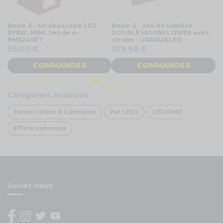
Beam Z - Stroboscope LED,
Beam Z - Jeu de lumière
Pa
RYBW, MINI, Set de 4 -
DOUBLE MOONFLOWER avec
lu
BMS24SET
strobe - URANUS LED
1
59,00 €
109,90 €
COMMANDEZ
COMMANDEZ
Catégories Associés
Sonorisation & Lumières
Par LEDs
LED DMX
Effets lumineux
Suivez-nous