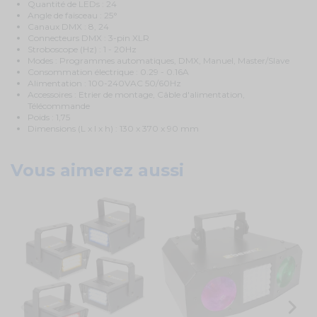
Quantité de LEDs : 24
Angle de faisceau : 25°
Canaux DMX : 8, 24
Connecteurs DMX : 3-pin XLR
Stroboscope (Hz) : 1 - 20Hz
Modes : Programmes automatiques, DMX, Manuel, Master/Slave
Consommation électrique : 0.29 - 0.16A
Alimentation : 100-240VAC 50/60Hz
Accessoires : Etrier de montage, Câble d'alimentation,
Télécommande
Poids
: 1,75
Dimensions (L x l x h) : 130 x 370 x 90 mm
Vous aimerez aussi