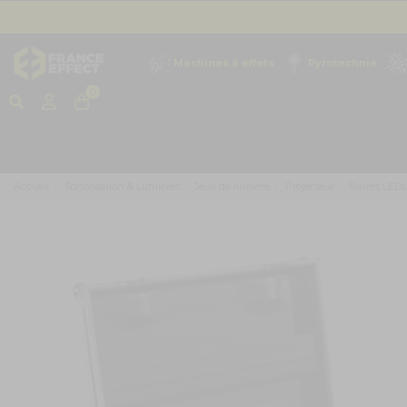
Machines à effets
Pyrotechnie
0
Accueil
Sonorisation & Lumières
Jeux de lumière
Projecteur
Barres LEDs