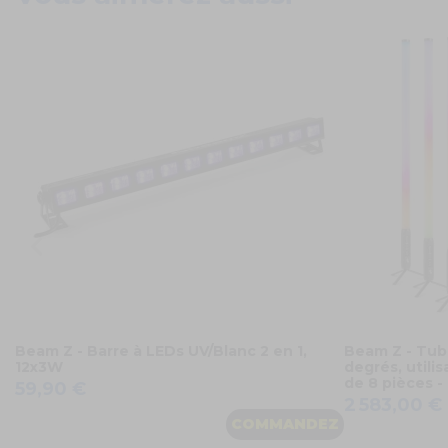
Beam Z - Barre à LEDs UV/Blanc 2 en 1,
Beam Z - Tu
12x3W
degrés, utilis
de 8 pièces 
59,90 €
2 583,00 €
COMMANDEZ