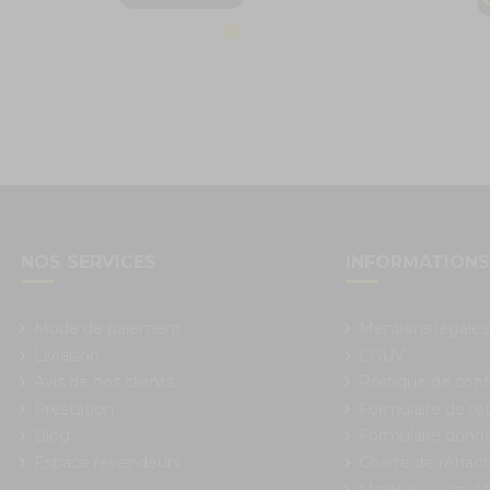
NOS SERVICES
INFORMATION
Mode de paiement
Mentions légales
Livraison
CGUV
Avis de nos clients
Politique de conf
Prestation
Formulaire de rét
Blog
Formulaire donn
Espace revendeurs
Charte de rétract
Modifier vos pré