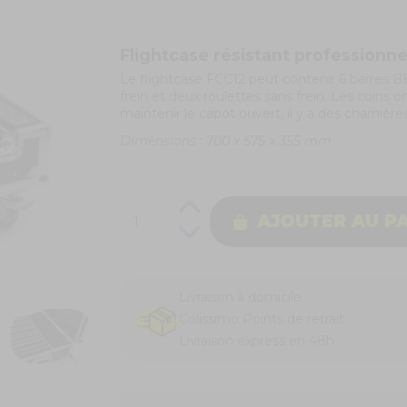
Flightcase résistant professionne
Le flightcase FCC12 peut contenir 6
barres B
frein et deux roulettes sans frein. Les coins
maintenir le capot ouvert, il y a des charnière
Dimensions : 700 x 575 x 355 mm
AJOUTER AU P
Livraison à domicile :
Colissimo Points de retrait :
Livraison express en 48h :