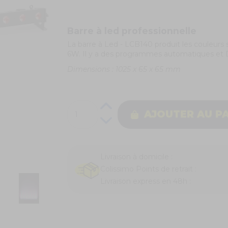
Barre à led professionnelle
La barre à Led - LCB140 produit les couleurs su
6W. Il y a des programmes automatiques et
Dimensions : 1025 x 65 x 65 mm
AJOUTER AU P
Livraison à domicile :
Colissimo Points de retrait :
Livraison express en 48h :