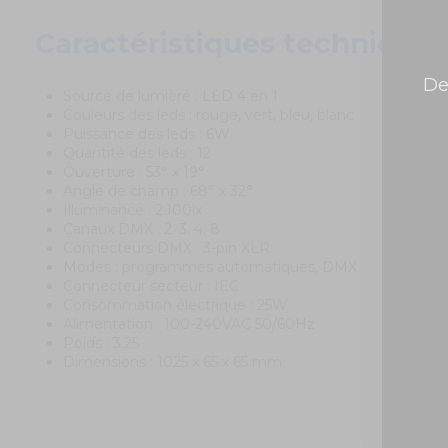
Caractéristiques techniques
De
Source de lumière : LED 4 en 1
Couleurs des leds : rouge, vert, bleu, blanc
Puissance des leds : 6W
Quantité des leds : 12
Ouverture : 53° x 19°
Angle de champ : 68° x 32°
Illuminance : 2.100lx
Canaux DMX : 2. 3. 4. 8
Connecteurs DMX : 3-pin XLR
Modes : programmes automatiques, DMX
Connecteur secteur : IEC
Consommation électrique : 25W
Alimentation : 100-240VAC 50/60Hz
Poids : 3.25
Dimensions : 1025 x 65 x 65 mm