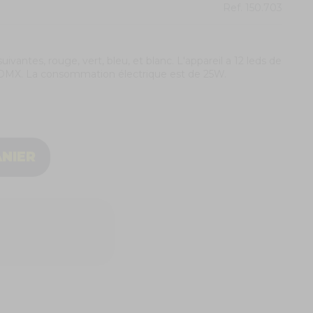
Ref.
150.703
ivantes, rouge, vert, bleu, et blanc. L'appareil a 12 leds de
 DMX. La consommation électrique est de 25W.
ANIER