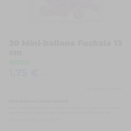
20 Mini-ballons Fuchsia 13
cm
En stock
1,75 €
TTC
Ref.
13033 (FUCHSIA)
Mini-ballons latex naturel
Pour une décoration girly et sublime, optez pour des mini-
ballons
rose
fuchsia biodégradables. Les ballons sont gonflables à l'air.
Dimensions : 19 × 13.5 × 1.5 cm