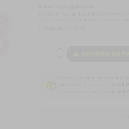
Ballon rose gold love
De couleur rose gold, ce ballon en forme du 
Pour un mariage, ce ballon simple mais élégan
Dimensions : 73 x 59 cm.
AJOUTER AU P
Livraison à domicile :
Mercredi 12 
Colissimo Points de retrait :
Jeudi 1
Livraison express en 48h :
Mardi 11
1 x 