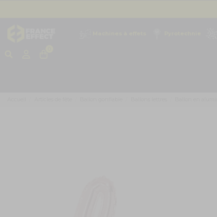
Machines à effets
Pyrotechnie
0
Accueil
Articles de fête
Ballon gonflable
Ballons lettres
Ballon en alumi