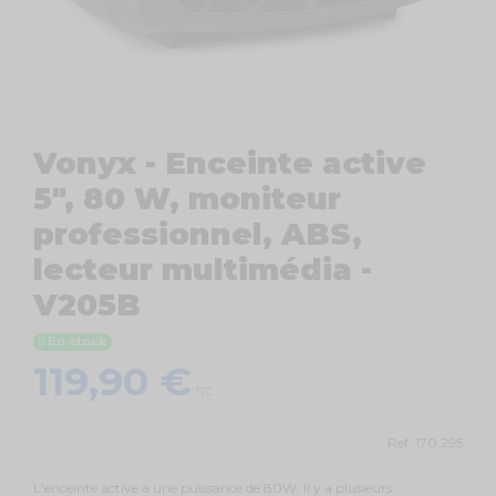
Vonyx - Enceinte active
5", 80 W, moniteur
professionnel, ABS,
lecteur multimédia -
V205B
En stock
119,90 €
TTC
Ref.
170.295
L'enceinte active a une puissance de 80W. Il y a plusieurs