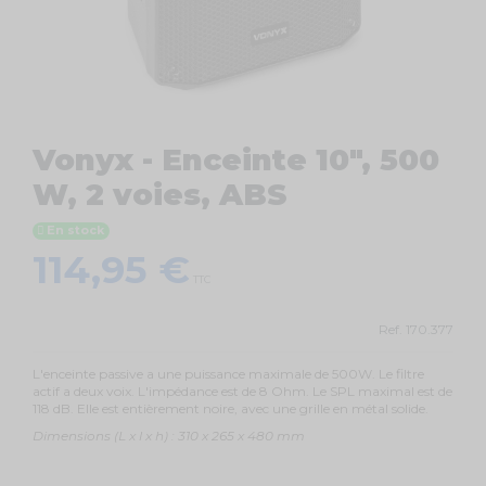
Vonyx - Enceinte 10", 500
W, 2 voies, ABS
En stock
114,95 €
TTC
Ref.
170.377
L'enceinte passive a une puissance maximale de 500W. Le filtre
actif a deux voix. L'impédance est de 8 Ohm. Le SPL maximal est de
118 dB. Elle est entièrement noire, avec une grille en métal solide.
Dimensions (L x l x h) : 310 x 265 x 480 mm