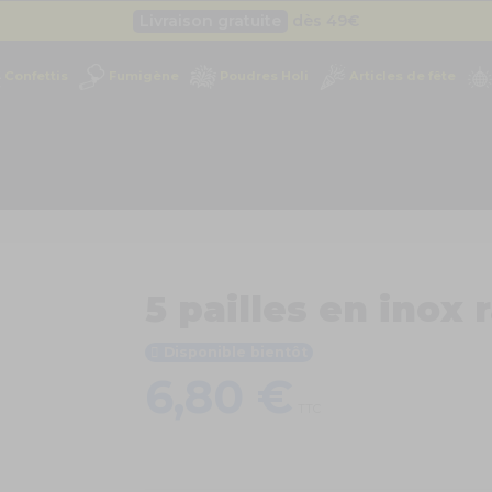
Livraison gratuite
dès 49
€
Besoin d'un devis pro ?
Cliquez ici
Confettis
Fumigène
Poudres Holi
Articles de fête
Livraison gratuite
dès 49
€
5 pailles en inox
Disponible bientôt
6,80 €
TTC