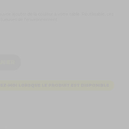
ouvoir ajouter de la couleur à votre table. Réutilisable, ces
ctueuses de l'environnement.
ANIER
EZ-MOI LORSQUE LE PRODUIT EST DISPONIBLE