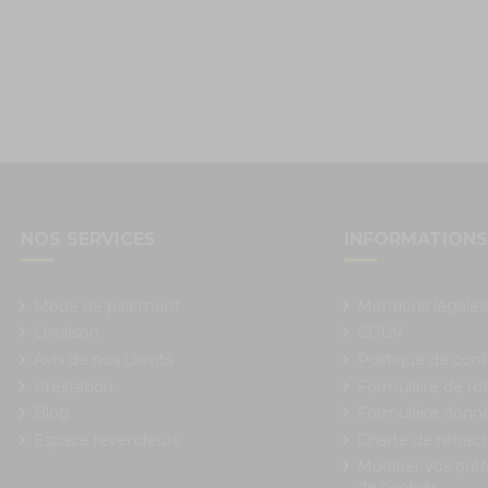
NOS SERVICES
INFORMATION
Mode de paiement
Mentions légales
Livraison
CGUV
Avis de nos clients
Politique de conf
Prestation
Formulaire de rét
Blog
Formulaire donn
Espace revendeurs
Charte de rétract
Modifier vos pré
de cookies