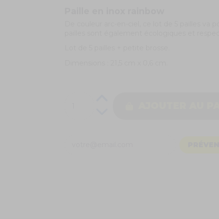
Paille en inox rainbow
De couleur arc-en-ciel, ce lot de 5 pailles va p
pailles sont également écologiques et respe
Lot de 5 pailles + petite brosse.
Dimensions : 21,5 cm x 0,6 cm.
AJOUTER AU P
PRÉVEN